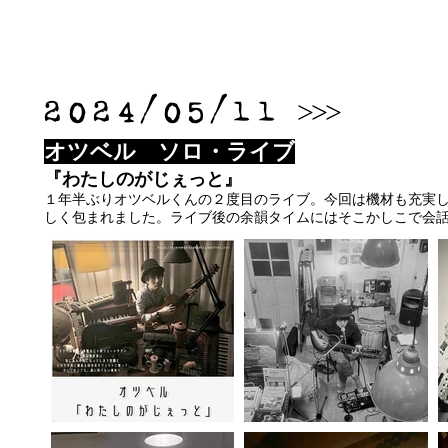
​2024/05/11
>>>
オツベル ソロ・ライブ
『わたしのがじぇっと』
１年半ぶりオツベルくんの２度目のライブ。今回は機材も充実し
しく包まれました。ライブ後の余韻タイムにはそこかしこで会